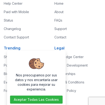
Help Center
Home
Paid with Mobile
About
Status
FAQs
Changelog
Support
Contact Support
Contact
Trending
Legal
Shop
Knowledge Center
Portfolio
Custom Development
Blog
Sponsorships
Nos preocupamos por sus
datos y nos encantaría usar
Events
Terms & Conditions
cookies para mejorar su
experiencia.
Forums
Privacy Policy
Aceptar Todas Las Cookies