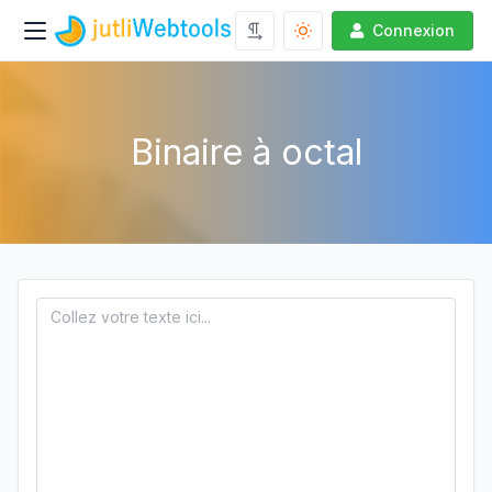
Connexion
Binaire à octal