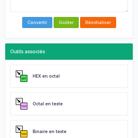
Convertir
Goûter
Réinitialiser
Outils associés
HEX en octal
Octal en texte
Binaire en texte