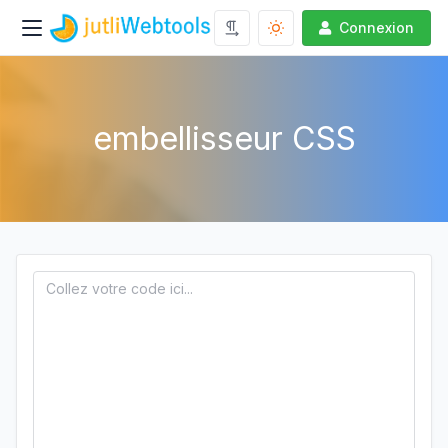
Connexion
embellisseur CSS