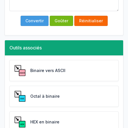
Convertir
Goûter
Réinitialiser
Outils associés
Binaire vers ASCII
Octal à binaire
HEX en binaire