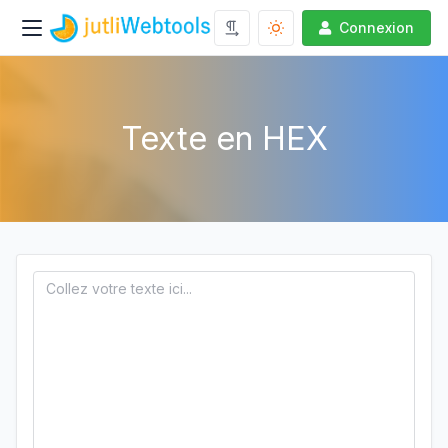
Connexion
Texte en HEX