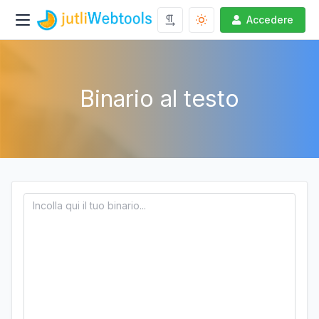
Accedere
Binario al testo