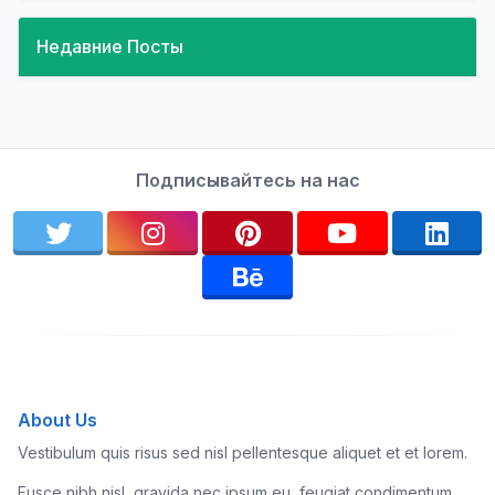
Недавние Посты
Подписывайтесь на нас
About Us
Vestibulum quis risus sed nisl pellentesque aliquet et et lorem.
Fusce nibh nisl, gravida nec ipsum eu, feugiat condimentum