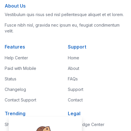
About Us
Vestibulum quis risus sed nisl pellentesque aliquet et et lorem.
Fusce nibh nisl, gravida nec ipsum eu, feugiat condimentum
velit.
Features
Support
Help Center
Home
Paid with Mobile
About
Status
FAQs
Changelog
Support
Contact Support
Contact
Trending
Legal
Shop
Knowledge Center