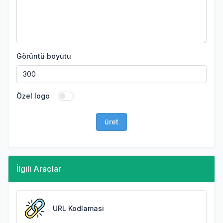
Görüntü boyutu
Özel logo
üret
İlgili Araçlar
URL Kodlaması