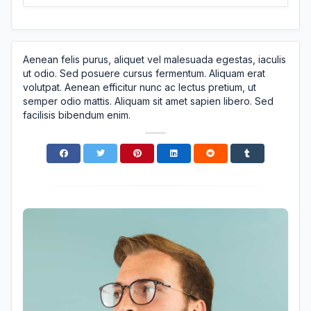
Aenean felis purus, aliquet vel malesuada egestas, iaculis
ut odio. Sed posuere cursus fermentum. Aliquam erat
volutpat. Aenean efficitur nunc ac lectus pretium, ut
semper odio mattis. Aliquam sit amet sapien libero. Sed
facilisis bibendum enim.