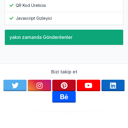
QR Kod Üreticisi
Javascript Gizleyici
yakın zamanda Gönderilenler
Bizi takip et