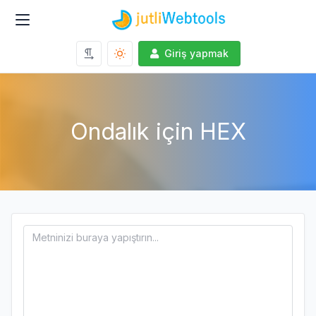
Giriş yapmak
Ondalık için HEX