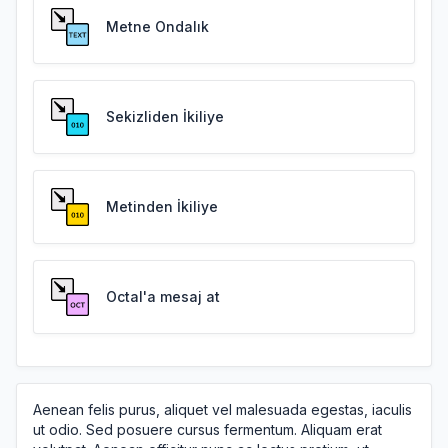
Metne Ondalık
Sekizliden İkiliye
Metinden İkiliye
Octal'a mesaj at
Aenean felis purus, aliquet vel malesuada egestas, iaculis
ut odio. Sed posuere cursus fermentum. Aliquam erat