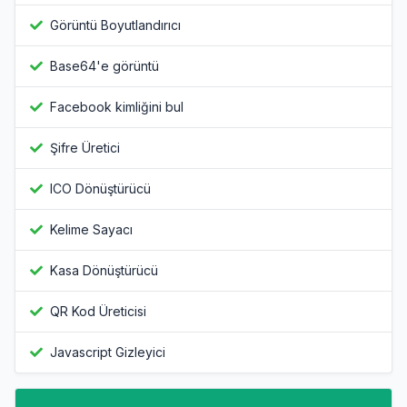
Görüntü Boyutlandırıcı
Base64'e görüntü
Facebook kimliğini bul
Şifre Üretici
ICO Dönüştürücü
Kelime Sayacı
Kasa Dönüştürücü
QR Kod Üreticisi
Javascript Gizleyici