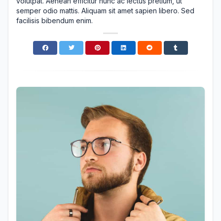
volutpat. Aenean efficitur nunc ac lectus pretium, ut
semper odio mattis. Aliquam sit amet sapien libero. Sed
facilisis bibendum enim.