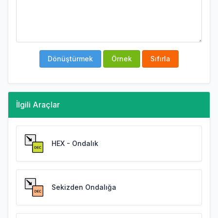
Dönüştürmek
Örnek
Sıfırla
İlgili Araçlar
HEX - Ondalık
Sekizden Ondalığa