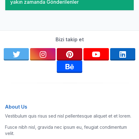
yakın zamanda Gönderilenler
Bizi takip et
About Us
Vestibulum quis risus sed nisl pellentesque aliquet et et lorem.
Fusce nibh nisl, gravida nec ipsum eu, feugiat condimentum
velit.