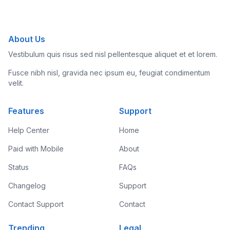
About Us
Vestibulum quis risus sed nisl pellentesque aliquet et et lorem.
Fusce nibh nisl, gravida nec ipsum eu, feugiat condimentum
velit.
Features
Support
Help Center
Home
Paid with Mobile
About
Status
FAQs
Changelog
Support
Contact Support
Contact
Trending
Legal