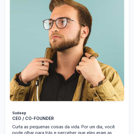
Sudeep
CEO / CO-FOUNDER
Curta as pequenas coisas da vida. Por um dia, você
pode olhar para trás e perceber que eles eram as