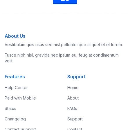
About Us
Vestibulum quis risus sed nisl pellentesque aliquet et et lorem.
Fusce nibh nisl, gravida nec ipsum eu, feugiat condimentum
velit.
Features
Support
Help Center
Home
Paid with Mobile
About
Status
FAQs
Changelog
Support
Contact Support
Contact